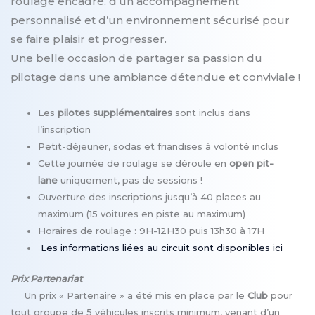
roulage encadré, d’un accompagnement
personnalisé et d’un environnement sécurisé pour
se faire plaisir et progresser.
Une belle occasion de partager sa passion du
pilotage dans une ambiance détendue et conviviale !
Les
pilotes supplémentaires
sont inclus dans
l’inscription
Petit-déjeuner, sodas et friandises à volonté inclus
Cette journée de roulage se déroule en
open pit-
lane
uniquement, pas de sessions !
Ouverture des inscriptions jusqu’à 40 places au
maximum (15 voitures en piste au maximum)
Horaires de roulage : 9H-12H30 puis 13h30 à 17H
Les informations liées au circuit sont disponibles ici
Prix Partenariat
Un prix « Partenaire » a été mis en place par le
Club
pour
tout groupe de 5 véhicules inscrits minimum, venant d’un