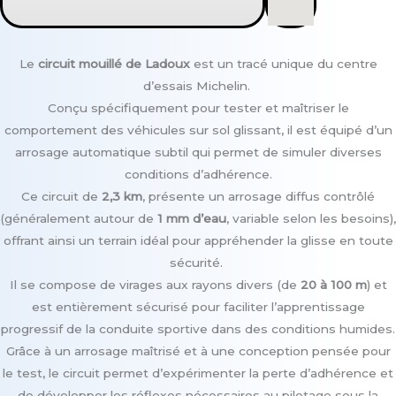
Le
circuit mouillé de Ladoux
est un tracé unique du centre
d’essais Michelin.
Conçu spécifiquement pour tester et maîtriser le
comportement des véhicules sur sol glissant, il est équipé d’un
arrosage automatique subtil qui permet de simuler diverses
conditions d’adhérence.
Ce circuit de
2,3 km
, présente un arrosage diffus contrôlé
(généralement autour de
1 mm d’eau
, variable selon les besoins),
offrant ainsi un terrain idéal pour appréhender la glisse en toute
sécurité.
Il se compose de virages aux rayons divers (de
20 à 100 m
) et
est entièrement sécurisé pour faciliter l’apprentissage
progressif de la conduite sportive dans des conditions humides.
Grâce à un arrosage maîtrisé et à une conception pensée pour
le test, le circuit permet d’expérimenter la perte d’adhérence et
de développer les réflexes nécessaires au pilotage sous la