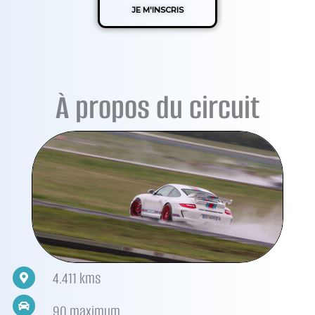
JE M'INSCRIS
À propos du circuit
4.411 kms
90 maximum