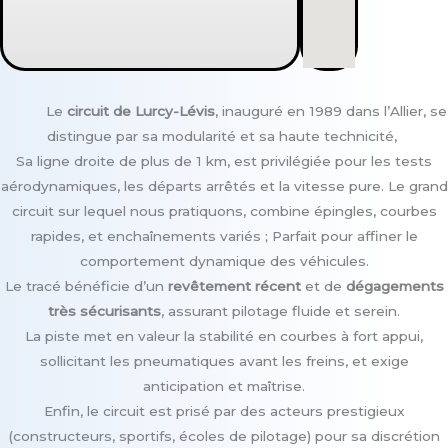
Le
circuit de Lurcy-Lévis
, inauguré en 1989 dans l’Allier, se
distingue par sa modularité et sa haute technicité,
Sa
ligne droite de plus de 1 km
, est privilégiée pour les tests
aérodynamiques, les départs arrêtés et la vitesse pure. Le grand
circuit sur lequel nous pratiquons, combine épingles, courbes
rapides, et enchaînements variés ; Parfait pour affiner le
comportement dynamique des véhicules.
Le tracé bénéficie d’un
revêtement récent
et
de
dégagements
très sécurisants
, assurant pilotage fluide et serein.
La piste met en valeur la stabilité en courbes à fort appui,
sollicitant les pneumatiques avant les freins, et exige
anticipation et maîtrise.
Enfin, le circuit est prisé par des acteurs prestigieux
(constructeurs, sportifs, écoles de pilotage) pour sa discrétion