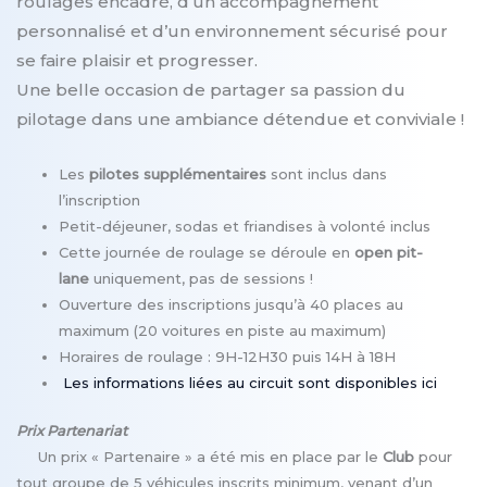
roulages encadré, d’un accompagnement
personnalisé et d’un environnement sécurisé pour
se faire plaisir et progresser.
Une belle occasion de partager sa passion du
pilotage dans une ambiance détendue et conviviale !
Les
pilotes supplémentaires
sont inclus dans
l’inscription
Petit-déjeuner, sodas et friandises à volonté inclus
Cette journée de roulage se déroule en
open pit-
lane
uniquement, pas de sessions !
Ouverture des inscriptions jusqu’à 40 places au
maximum (20 voitures en piste au maximum)
Horaires de roulage : 9H-12H30 puis 14H à 18H
Les informations liées au circuit sont disponibles ici
Prix Partenariat
Un prix « Partenaire » a été mis en place par le
Club
pour
tout groupe de 5 véhicules inscrits minimum, venant d’un