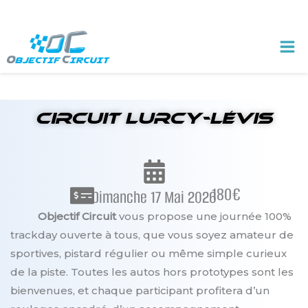
Aller
au
contenu
circuit Lurcy-Lévis
180€
Dimanche 17 Mai 2026
Objectif Circuit
vous propose une journée 100%
trackday ouverte à tous, que vous soyez amateur de
sportives, pistard régulier ou même simple curieux
de la piste. Toutes les autos hors prototypes sont les
bienvenues, et chaque participant profitera d’un